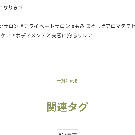
になります
ョンサロン #プライベートサロン #もみほぐし #アロマテラ
ドケア #ボディメンテと美容に拘るリレア
一覧に戻る
関連タグ