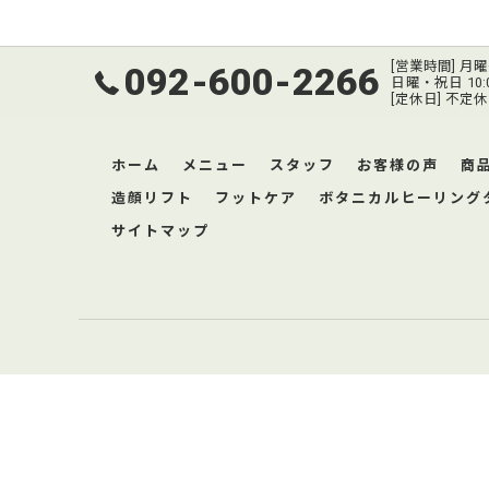
[営業時間] 月曜～
092-600-2266
日曜・祝日 10:00
[定休日] 不定休
ホーム
メニュー
スタッフ
お客様の声
商
造顔リフト
フットケア
ボタニカルヒーリング
サイトマップ