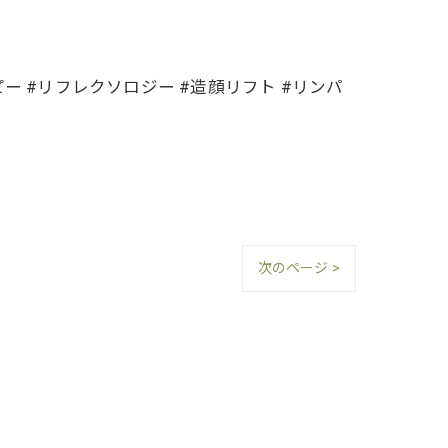
ピー #リフレクソロジー #造顔リフト #リンパ
次のページ >