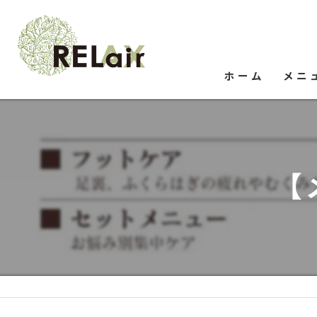
ホーム
メニ
【