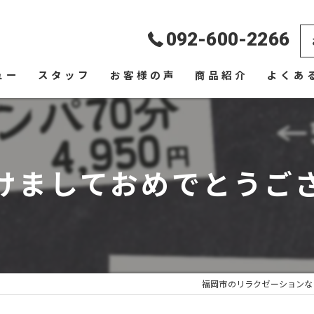
092-600-2266
ュー
スタッフ
お客様の声
商品紹介
よくあ
けましておめでとうご
福岡市のリラクゼーションならR