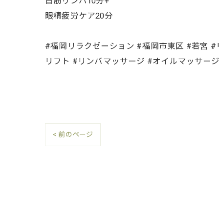
首筋リンパ10分+
眼精疲労ケア20分
#福岡リラクゼーション #福岡市東区 #若宮 
リフト #リンパマッサージ #オイルマッサー
< 前のページ