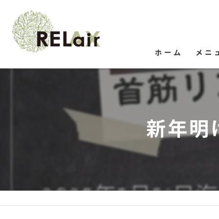
ホーム
メニ
新年明