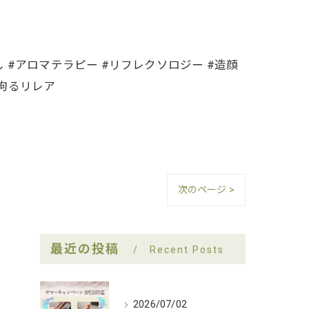
 #アロマテラピー #リフレクソロジー #造顔
に拘るリレア
次のページ >
最近の投稿
Recent Posts
2026/07/02