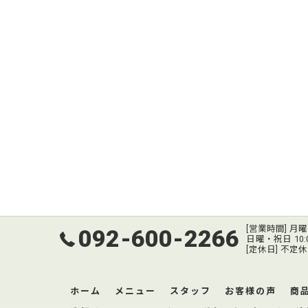
[営業時間] 月曜～
092-600-2266
日曜・祝日 10:00
[定休日] 不定休
ホーム
メニュー
スタッフ
お客様の声
商