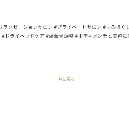
#リラクゼーションサロン #プライベートサロン #もみほぐし
ジ #ドライヘッドケア #頭蓋骨調整 #ボディメンテと美容
一覧に戻る