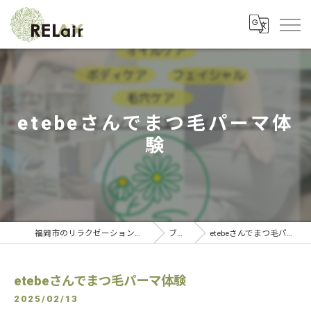
etebeさんでまつ毛パーマ体
験
福岡市のリラクゼーションならRELAIR
ブログ
etebeさんでまつ毛パーマ体験
etebeさんでまつ毛パーマ体験
2025/02/13