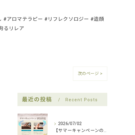
 #アロマテラピー #リフレクソロジー #造顔
に拘るリレア
次のページ >
最近の投稿
Recent Posts
2026/07/02
【サマーキャンペーンのお知らせ】