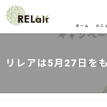
ホーム
メニ
リレアは5月27日を