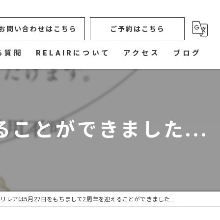
お問い合わせはこちら
ご予約はこちら
る質問
RELAIRについて
アクセス
ブログ
オイルマッサージ
もみほぐし
ことができました...
造顔リフト
フットケア
ボタニカルヒーリングタッチ
リレアは5月27日をもちまして2周年を迎えることができました...