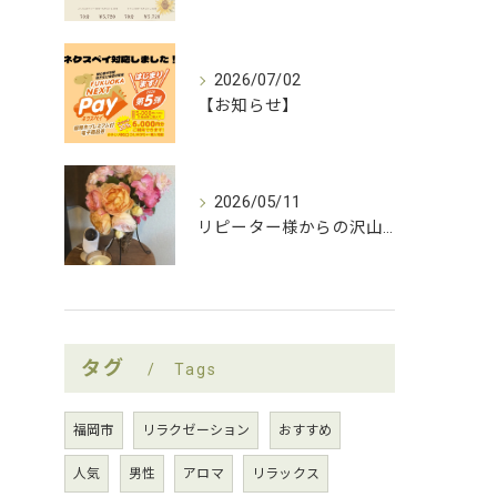
2026/07/02
【お知らせ】
2026/05/11
リピーター様からの沢山の薔薇をいただきましたー！
タグ
Tags
福岡市
リラクゼーション
おすすめ
人気
男性
アロマ
リラックス