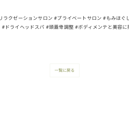
#リラクゼーションサロン #プライベートサロン #もみほぐし
ジ #ドライヘッドスパ #頭蓋骨調整 #ボディメンテと美容
一覧に戻る