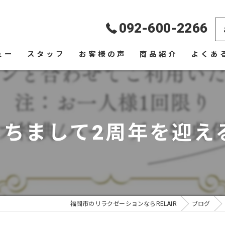
092-600-2266
ュー
スタッフ
お客様の声
商品紹介
よくあ
もちまして2周年を迎える
福岡市のリラクゼーションならRELAIR
ブログ