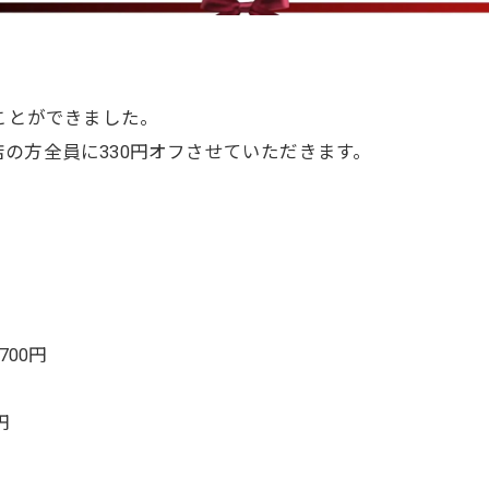
ことができました。
の方全員に330円オフさせていただきます。
。
700円
円