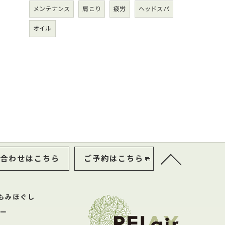
メンテナンス
肩こり
疲労
ヘッドスパ
オイル
合わせはこちら
ご予約はこちら
もみほぐし
ー