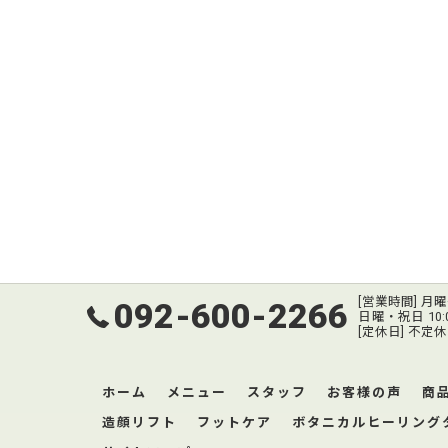
[営業時間] 月曜～
092-600-2266
日曜・祝日 10:00
[定休日] 不定休
ホーム
メニュー
スタッフ
お客様の声
商
造顔リフト
フットケア
ボタニカルヒーリング