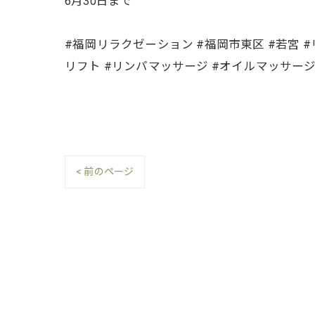
6月30日まで
#福岡リラクゼーション #福岡市東区 #若宮 
リフト #リンパマッサージ #オイルマッサー
< 前のページ